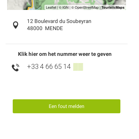
12 Boulevard du Soubeyran
48000
MENDE
Klik hier om het nummer weer te geven
+33 4 66 65 14
▒▒
Een fout melden