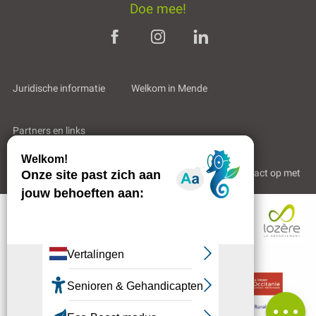
Doe mee!
Juridische informatie
Welkom in Mende
Partners en links
Professioneel gebied
Wie zijn wij?
Neem contact op met
Beoordelingen