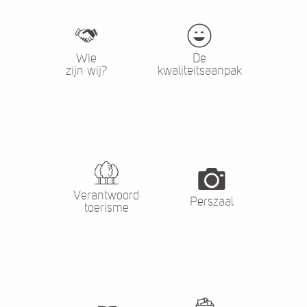
Wie
De
zijn wij?
kwaliteitsaanpak
Verantwoord
Perszaal
toerisme