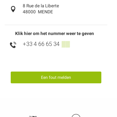
8 Rue de la Liberte
48000
MENDE
Klik hier om het nummer weer te geven
+33 4 66 65 34
▒▒
Een fout melden