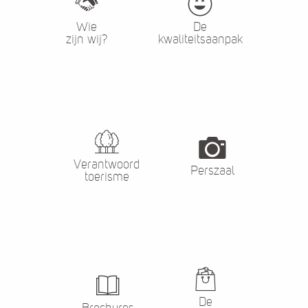
Wie
De
zijn wij?
kwaliteitsaanpak
Verantwoord
Perszaal
toerisme
De