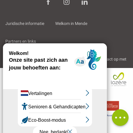
Juridische informatie
Welkom in Mende
Partners en links
Professioneel gebied
Wie zijn wij?
Neem contact op met
Beoordelingen