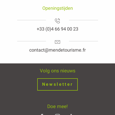
Openingstijden
+33 (0)4 66 94 00 23
contact@mendetourisme.fr
Volg ons nieuws
Newsletter
Doe mee!