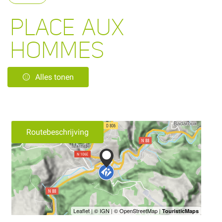
PLACE AUX
HOMMES
Alles tonen
Routebeschrijving