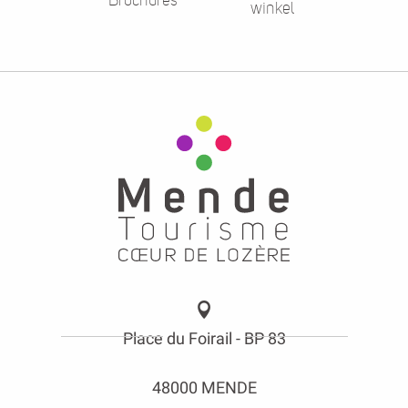
Brochures
winkel
Place du Foirail - BP 83
48000 MENDE