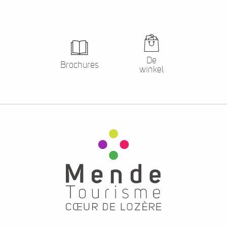
De
Brochures
winkel