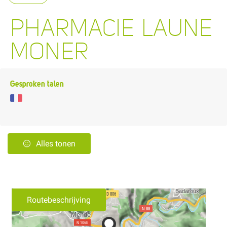
PHARMACIE LAUNE
MONER
Gesproken talen
Alles tonen
Routebeschrijving