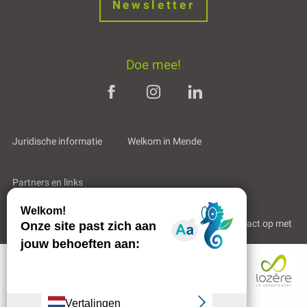
Newsletter
Doe mee!
Juridische informatie
Welkom in Mende
Partners en links
Professioneel gebied
Wie zijn wij?
Neem contact op met