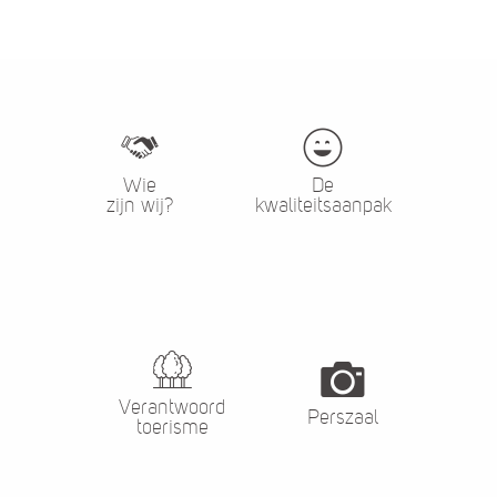
Wie
De
zijn wij?
kwaliteitsaanpak
Verantwoord
Perszaal
toerisme