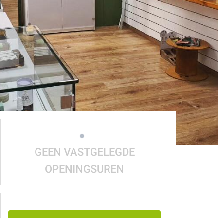
GEEN VASTGELEGDE
OPENINGSUREN