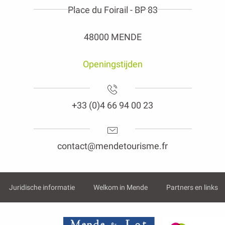
Place du Foirail - BP 83
48000 MENDE
Openingstijden
+33 (0)4 66 94 00 23
contact@mendetourisme.fr
Juridische informatie
Welkom in Mende
Partners en links