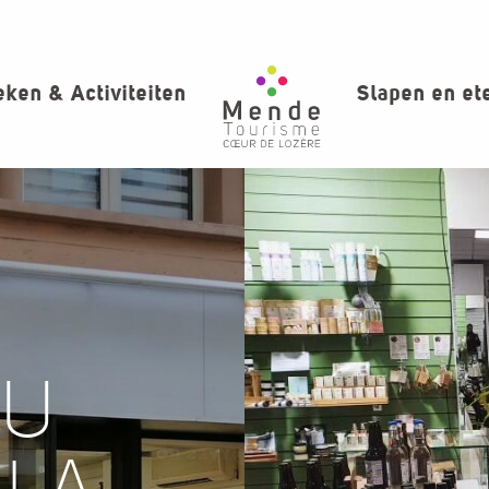
ken & Activiteiten
Slapen en et
DU