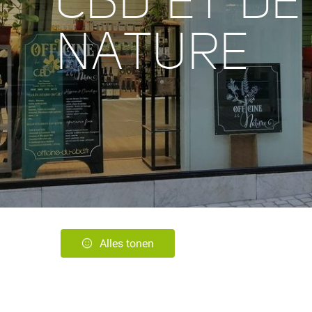
CBD ET DE
NATURE
Alles tonen