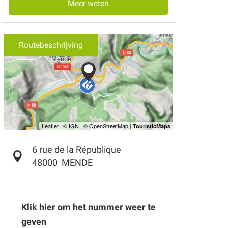
Meer weten
Routebeschrijving
6 rue de la République
48000
MENDE
Klik hier om het nummer weer te
geven