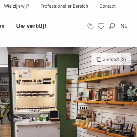
Wie zijn wij?
Professioneller Bereich
Contact
en
Uw verblijf
NL
Zoek op
Zie foto's (2)