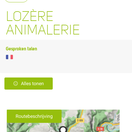
LOZÈRE
ANIMALERIE
Gesproken talen
Alles tonen
Routebeschrijving