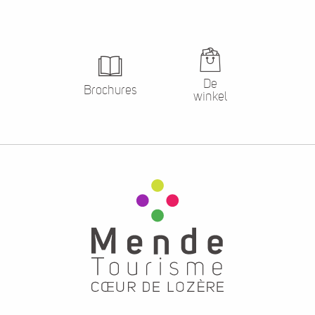
De
Brochures
winkel