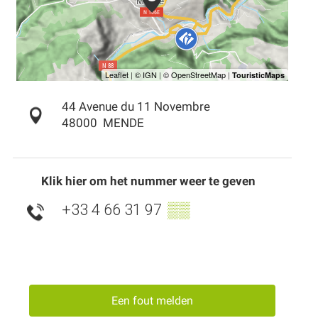
44 Avenue du 11 Novembre
48000
MENDE
Klik hier om het nummer weer te geven
+33 4 66 31 97
▒▒
Een fout melden