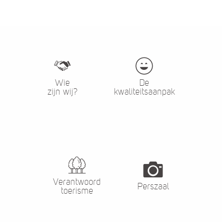
Wie
De
zijn wij?
kwaliteitsaanpak
Verantwoord
Perszaal
toerisme