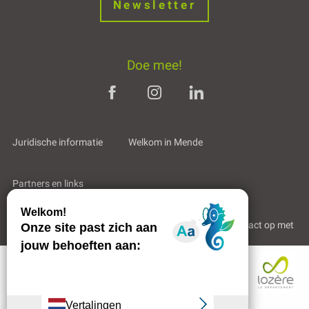
Newsletter
Doe mee!
Juridische informatie
Welkom in Mende
Partners en links
Professioneel gebied
Wie zijn wij?
Neem contact op met