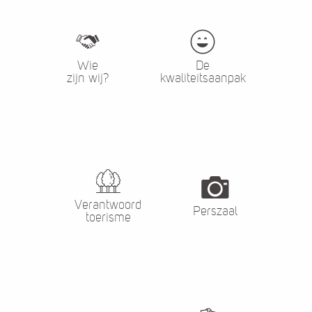
Wie
De
zijn wij?
kwaliteitsaanpak
Verantwoord
Perszaal
toerisme