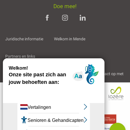
Doe mee!
Juridische informatie
Welkom in Mende
Partners en links
Professioneel gebied
Wie zijn wij?
Neem contact op met