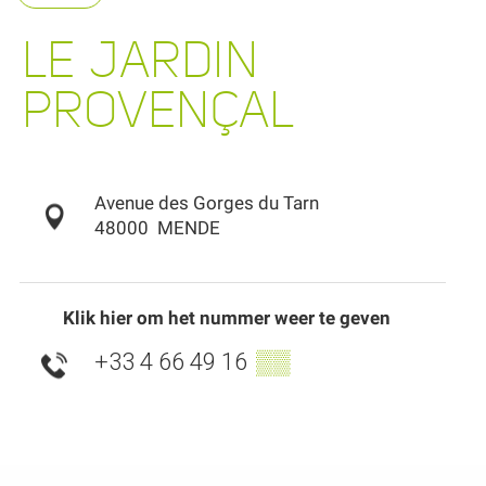
LE JARDIN
PROVENÇAL
Avenue des Gorges du Tarn
48000
MENDE
Klik hier om het nummer weer te geven
+33 4 66 49 16
▒▒