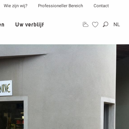
Wie zijn wij?
Professioneller Bereich
Contact
en
Uw verblijf
NL
Zoek op