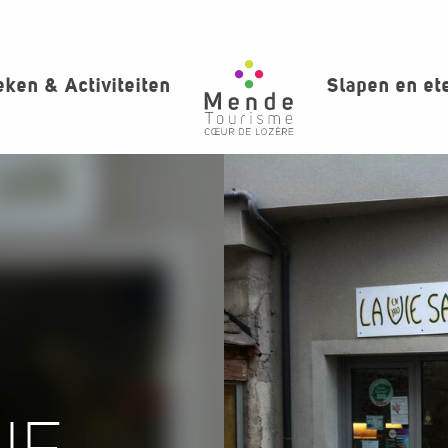
ken & Activiteiten
Slapen en et