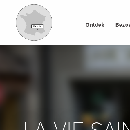
Aller
au
contenu
Ontdek
Bezoe
principal