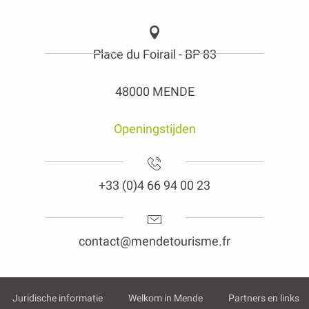
Place du Foirail - BP 83
48000 MENDE
Openingstijden
+33 (0)4 66 94 00 23
contact@mendetourisme.fr
Juridische informatie
Welkom in Mende
Partners en links