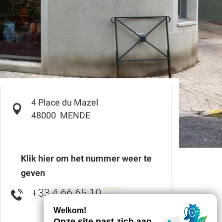
4 Place du Mazel
48000
MENDE
Klik hier om het nummer weer te
geven
+33 4 66 65 10
▒▒