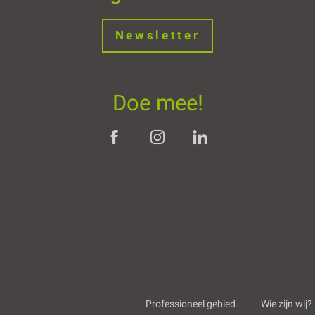
Newsletter
Doe mee!
Professioneel gebied
Wie zijn wij?