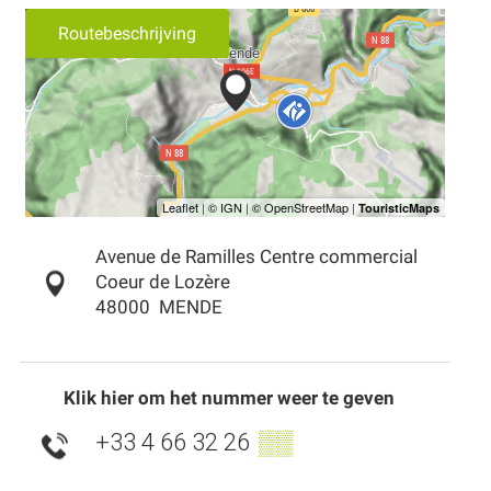
Routebeschrijving
Avenue de Ramilles Centre commercial
Coeur de Lozère
48000
MENDE
Klik hier om het nummer weer te geven
+33 4 66 32 26
▒▒