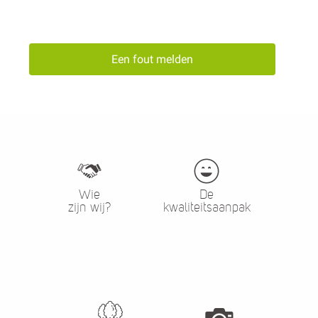
Een fout melden
Wie
De
zijn wij?
kwaliteitsaanpak