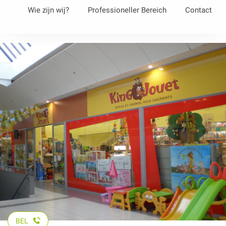
Aller
Wie zijn wij?
Professioneller Bereich
Contact
au
contenu
principal
BEL