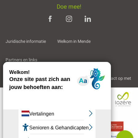
Doe mee!
Juridische informatie
Welkom in Mende
Partners en links
Professioneel gebied
Wie zijn wij?
Neem contact op met