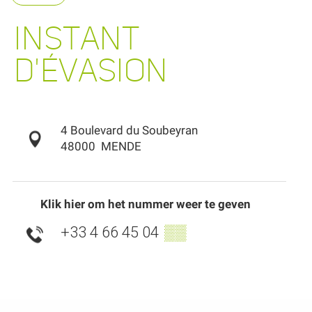
INSTANT
D'ÉVASION
4 Boulevard du Soubeyran
48000
MENDE
Klik hier om het nummer weer te geven
+33 4 66 45 04
▒▒