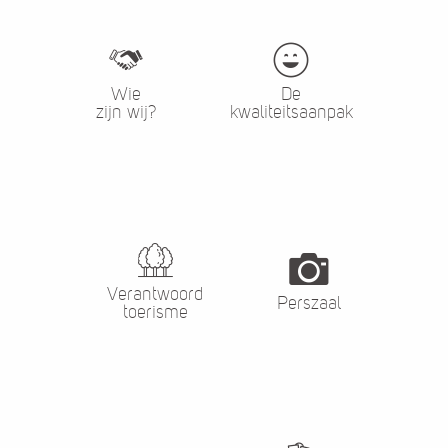
Wie
De
zijn wij?
kwaliteitsaanpak
Verantwoord
Perszaal
toerisme