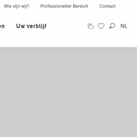
Wie zijn wij?
Professioneller Bereich
Contact
en
Uw verblijf
NL
Zoek op