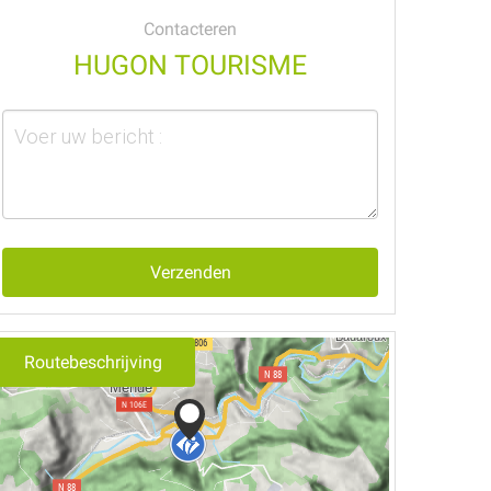
Contacteren
HUGON TOURISME
Verzenden
Routebeschrijving