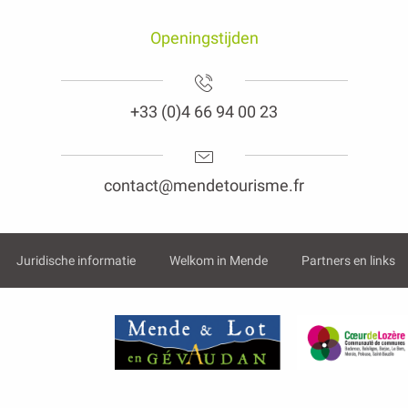
Openingstijden
+33 (0)4 66 94 00 23
contact@mendetourisme.fr
Juridische informatie
Welkom in Mende
Partners en links