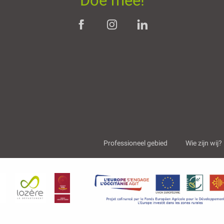
Doe mee!
Professioneel gebied
Wie zijn wij?