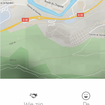
Wie zijn
De