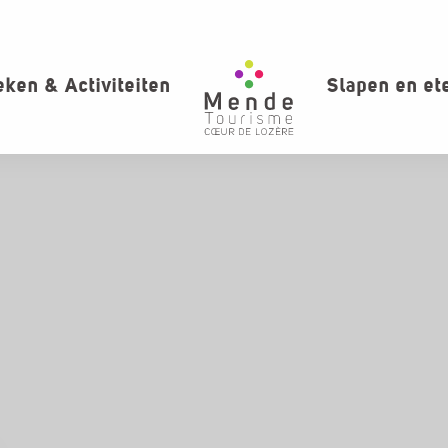
ken & Activiteiten
Slapen en et