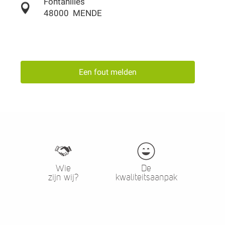
Fontanilles
48000
MENDE
Een fout melden
Wie
De
zijn wij?
kwaliteitsaanpak