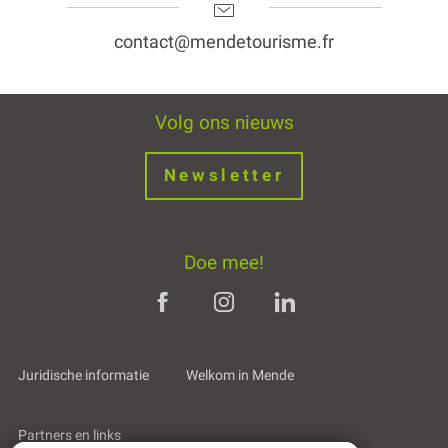
contact@mendetourisme.fr
Volg ons nieuws
Newsletter
Doe mee!
Juridische informatie
Welkom in Mende
Partners en links