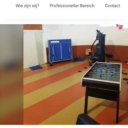
Aller
Wie zijn wij?
Professioneller Bereich
Contact
au
contenu
principal