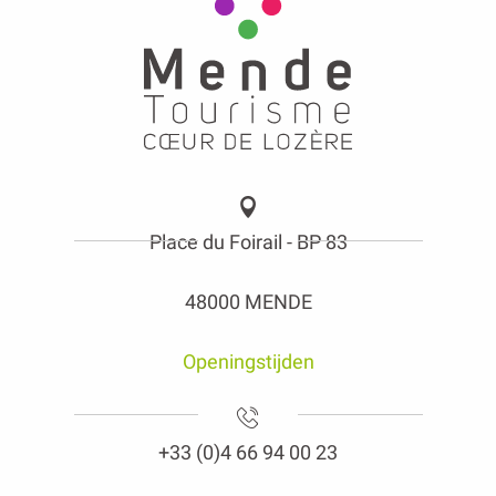
Place du Foirail - BP 83
48000 MENDE
Openingstijden
+33 (0)4 66 94 00 23