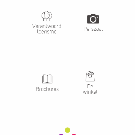
Verantwoord
Perszaal
toerisme
De
Brochures
winkel