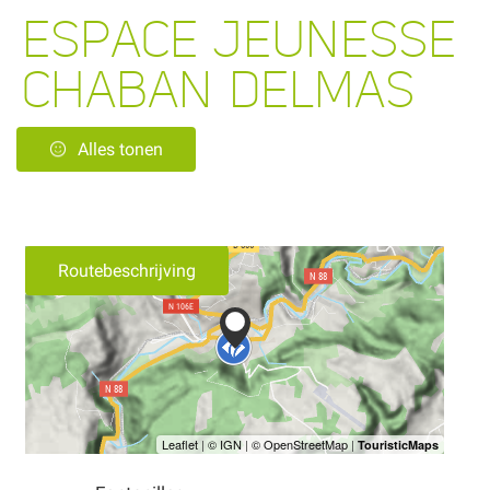
ESPACE JEUNESSE
CHABAN DELMAS
Alles tonen
Routebeschrijving