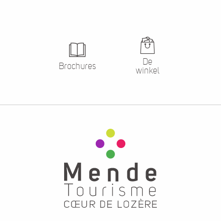
De
Brochures
winkel