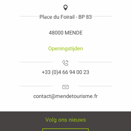
Place du Foirail - BP 83
48000 MENDE
Openingstijden
+33 (0)4 66 94 00 23
contact@mendetourisme.fr
Volg ons nieuws