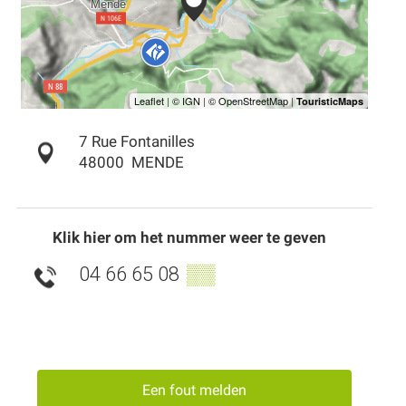
7 Rue Fontanilles
48000
MENDE
Klik hier om het nummer weer te geven
04 66 65 08
▒▒
Een fout melden