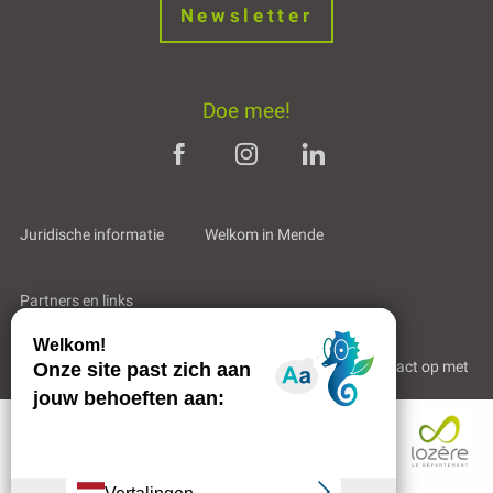
Newsletter
Doe mee!
Juridische informatie
Welkom in Mende
Partners en links
Professioneel gebied
Wie zijn wij?
Neem contact op met