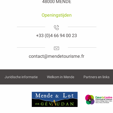
48000 MENDE
Openingstijden
+33 (0)4 66 94 00 23
contact@mendetourisme.fr
Juridische informatie
Welkom in Mende
Partners en links