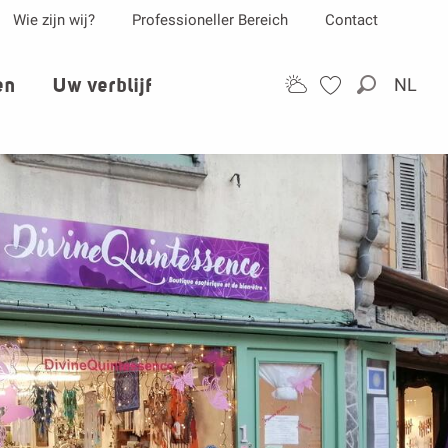
Wie zijn wij?
Professioneller Bereich
Contact
en
Uw verblijf
NL
Zoek op