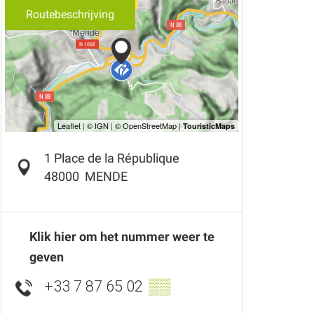
Routebeschrijving
1 Place de la République
48000
MENDE
Klik hier om het nummer weer te
geven
+33 7 87 65 02
▒▒