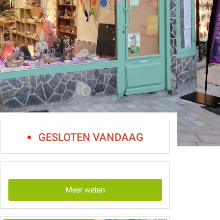
GESLOTEN VANDAAG
Meer weten