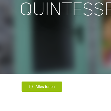
QUINTESS
Alles tonen