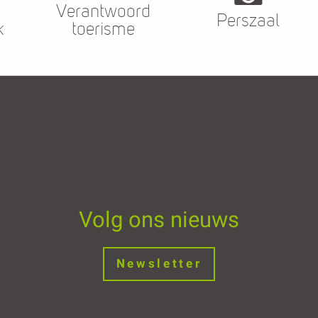
Verantwoord
Perszaal
k
toerisme
Volg ons nieuws
Newsletter