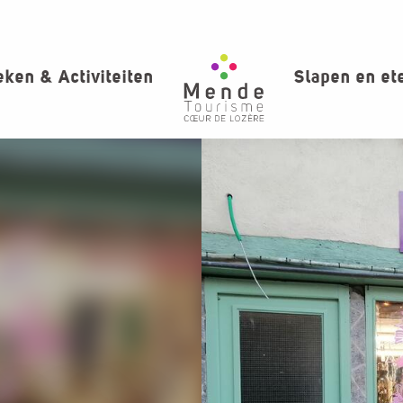
ken & Activiteiten
Slapen en et