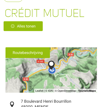
CRÉDIT MUTUEL
Alles tonen
Routebeschrijving
7 Boulevard Henri Bourrillon
48000
MENDE