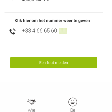
Klik hier om het nummer weer te geven
+33 4 66 65 60
▒▒
Een fout melden
Wie
De