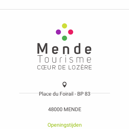
Place du Foirail - BP 83
48000 MENDE
Openingstijden