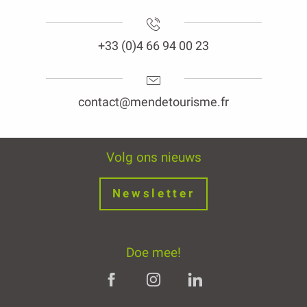
+33 (0)4 66 94 00 23
contact@mendetourisme.fr
Volg ons nieuws
Newsletter
Doe mee!