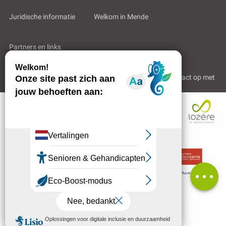
Juridische informatie
Welkom in Mende
Partners en links
Professioneel gebied
Wie zijn wij?
Neem contact op met
Beoordelingen
MENU