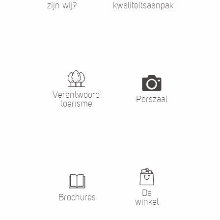
zijn wij?
kwaliteitsaanpak
Verantwoord
Perszaal
toerisme
De
Brochures
winkel