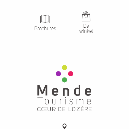
De
Brochures
winkel