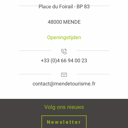
Place du Foirail - BP 83
48000 MENDE
Openingstijden
+33 (0)4 66 94 00 23
contact@mendetourisme.fr
Volg ons nieuws
Newsletter