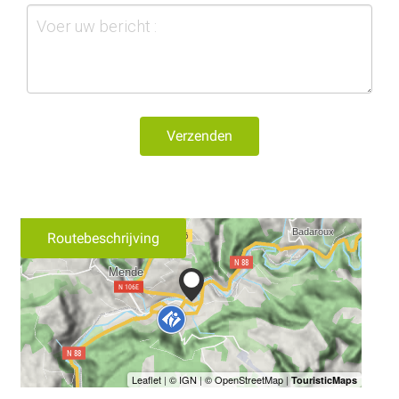
Verzenden
Routebeschrijving