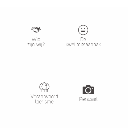
Wie
De
zijn wij?
kwaliteitsaanpak
Verantwoord
Perszaal
toerisme