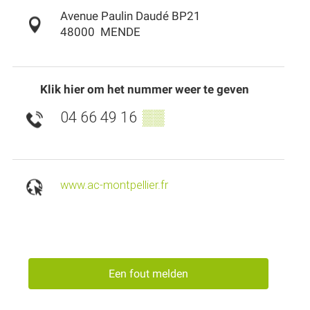
Avenue Paulin Daudé BP21
48000
MENDE
Klik hier om het nummer weer te geven
04 66 49 16
▒▒
www.ac-montpellier.fr
Een fout melden