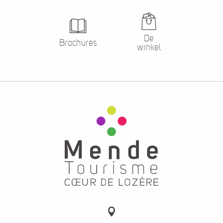
De
Brochures
winkel