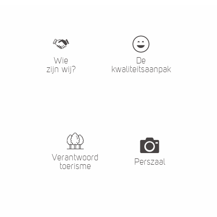
Wie
De
zijn wij?
kwaliteitsaanpak
Verantwoord
Perszaal
toerisme