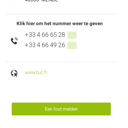
Klik hier om het nummer weer te geven
+33 4 66 65 28
▒▒
+33 4 66 49 26
▒▒
www.but.fr
Een fout melden