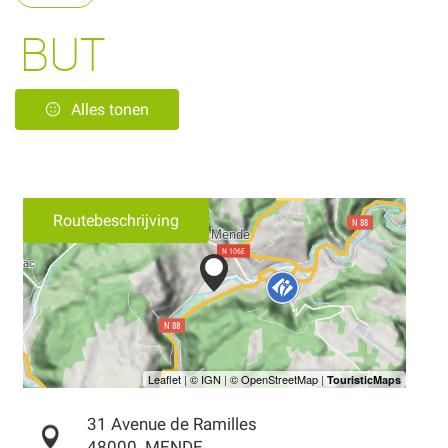
BUT
Alles tonen
Routebeschrijving
31 Avenue de Ramilles
48000
MENDE