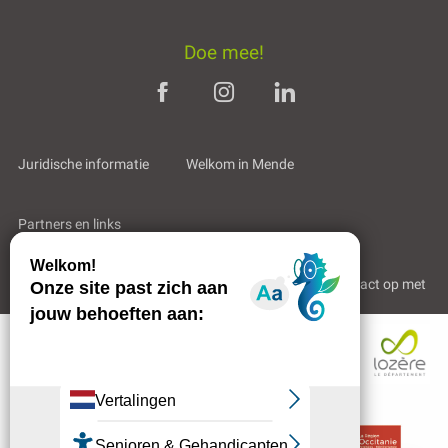
Doe mee!
Juridische informatie
Welkom in Mende
Partners en links
Professioneel gebied
Wie zijn wij?
Neem contact op met