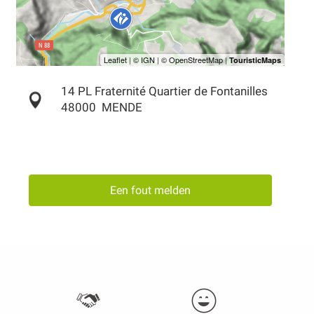
14 PL Fraternité Quartier de Fontanilles
48000
MENDE
Een fout melden