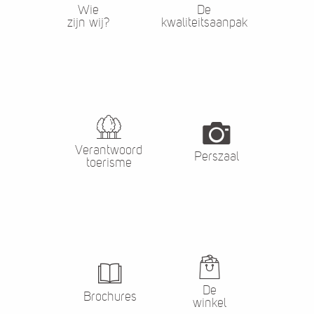
Wie
De
zijn wij?
kwaliteitsaanpak
Verantwoord
Perszaal
toerisme
De
Brochures
winkel