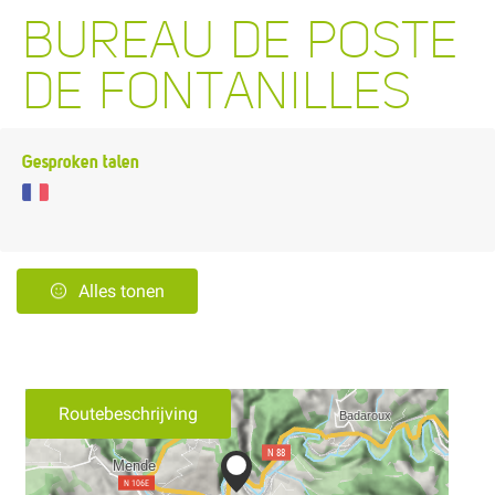
BUREAU DE POSTE
DE FONTANILLES
Gesproken talen
Alles tonen
Routebeschrijving