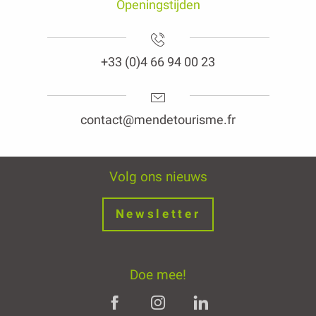
Openingstijden
+33 (0)4 66 94 00 23
contact@mendetourisme.fr
Volg ons nieuws
Newsletter
Doe mee!