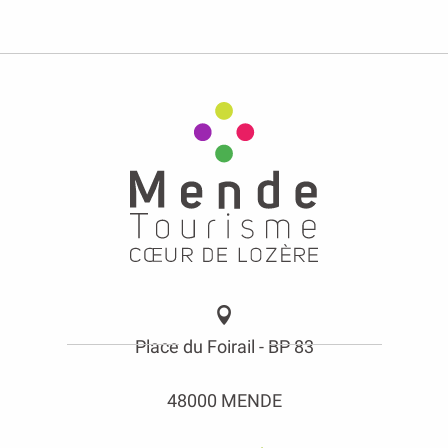
Place du Foirail - BP 83
48000 MENDE