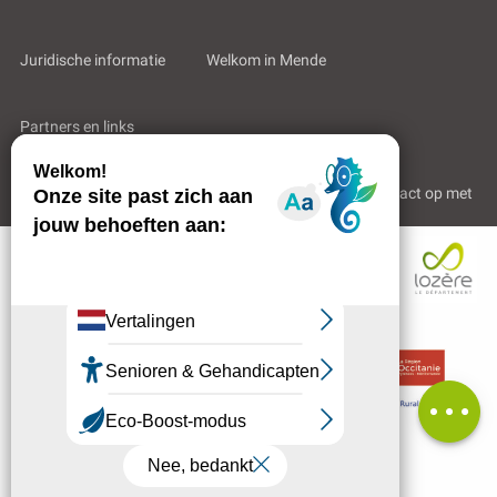
Juridische informatie
Welkom in Mende
Partners en links
Professioneel gebied
Wie zijn wij?
Neem contact op met
Beoordelingen