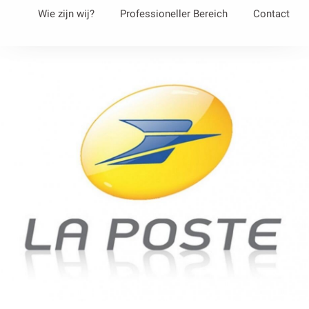
Aller
Wie zijn wij?
Professioneller Bereich
Contact
au
contenu
principal