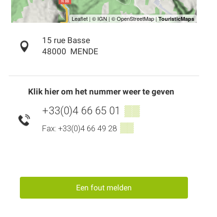
15 rue Basse
48000
MENDE
Klik hier om het nummer weer te geven
+33(0)4 66 65 01
▒▒
▒▒
Fax: +33(0)4 66 49 28
Een fout melden