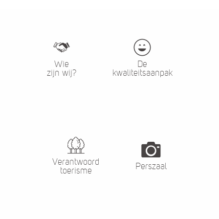
Wie
De
zijn wij?
kwaliteitsaanpak
Verantwoord
Perszaal
toerisme