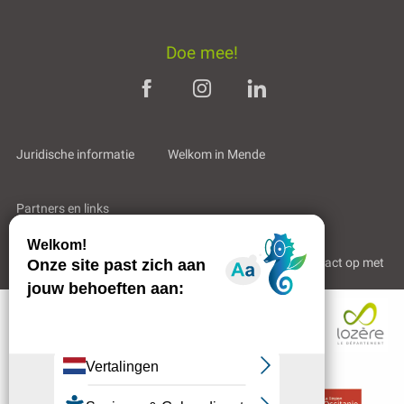
Doe mee!
Juridische informatie
Welkom in Mende
Partners en links
Professioneel gebied
Wie zijn wij?
Neem contact op met