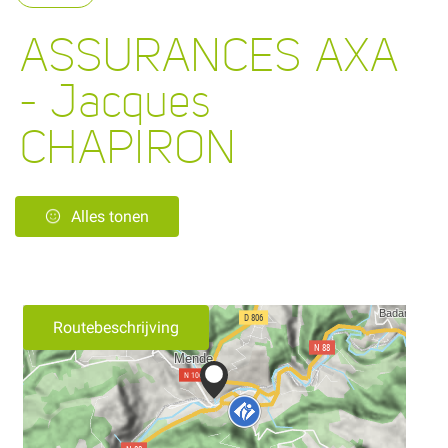
ASSURANCES AXA
- Jacques
CHAPIRON
Alles tonen
Routebeschrijving