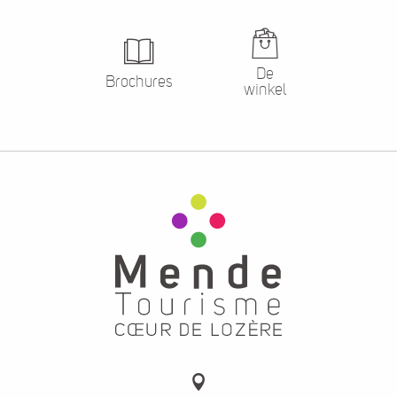
De
Brochures
winkel