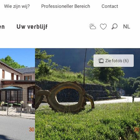
Wie zijn wij?
Professioneller Bereich
Contact
en
Uw verblijf
NL
Zoek op
Zie foto's (6)