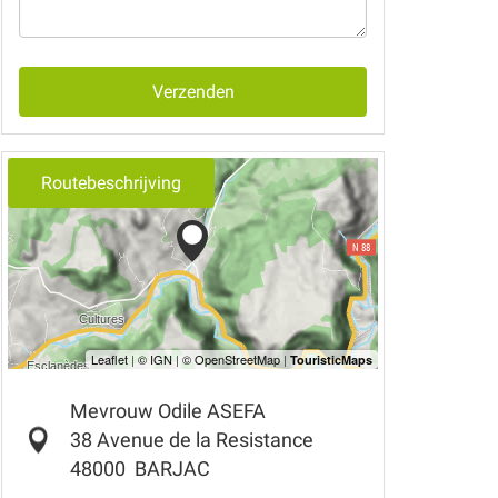
Verzenden
Routebeschrijving
Mevrouw Odile ASEFA
38 Avenue de la Resistance
48000
BARJAC