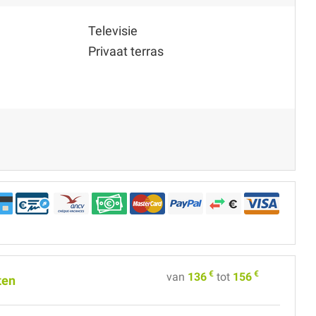
Televisie
Privaat terras
€
€
van
136
tot
156
ten