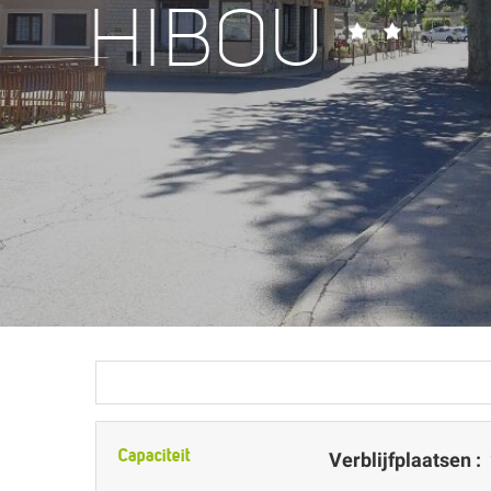
HIBOU
Capaciteit
Verblijfplaatsen :