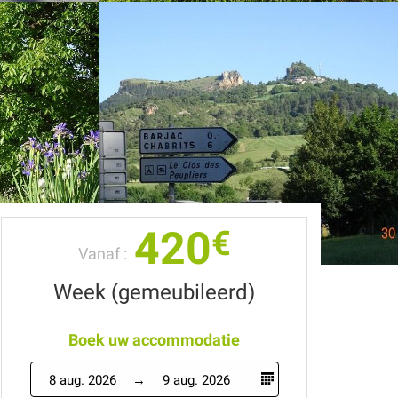
420
€
Vanaf :
Week (gemeubileerd)
Boek uw accommodatie
8 aug. 2026
9 aug. 2026