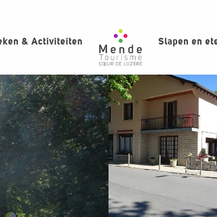
ken & Activiteiten
Slapen en et