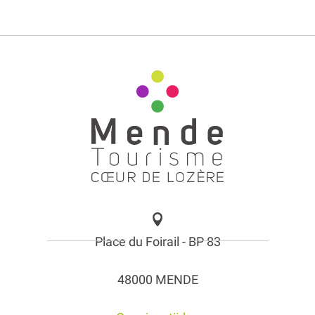
Place du Foirail - BP 83
48000 MENDE