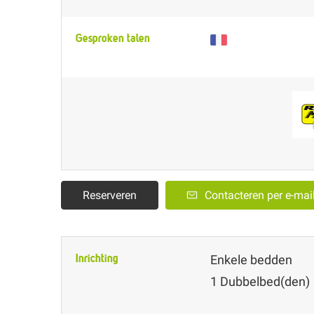
Gesproken talen
Reserveren
Contacteren per e-mai
Inrichting
Enkele bedden
1
Dubbelbed(den)