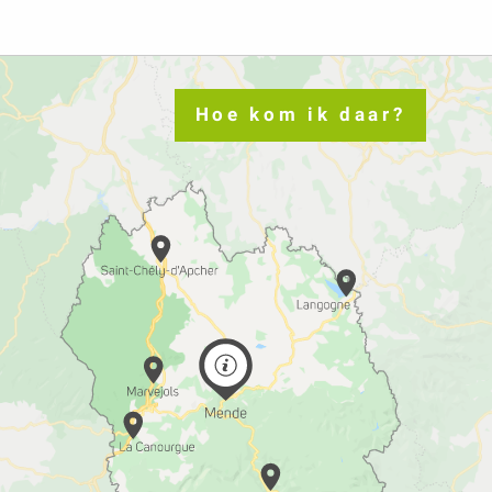
Hoe kom ik daar?