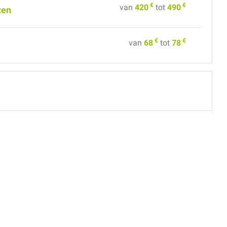
€
€
van
420
tot
490
ten
€
€
van
68
tot
78