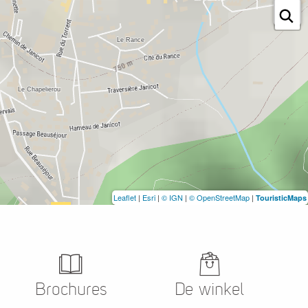
Leaflet
|
Esri
|
© IGN
|
© OpenStreetMap
|
TouristicMaps
Brochures
De winkel