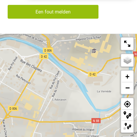
Een fout melden
+
−