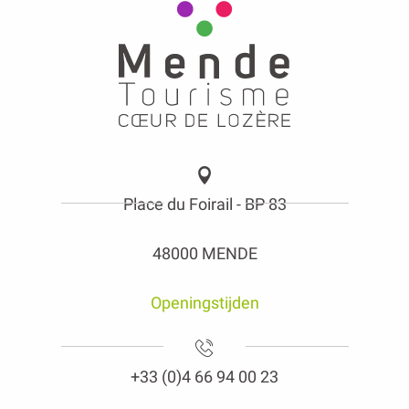
Place du Foirail - BP 83
48000 MENDE
Openingstijden
+33 (0)4 66 94 00 23