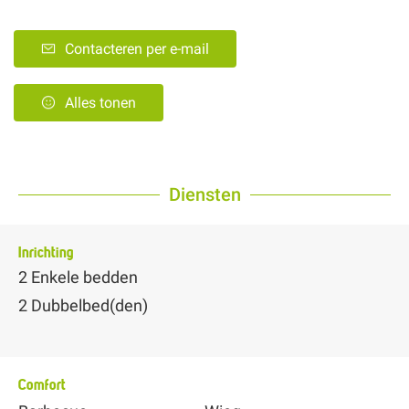
Contacteren per e-mail
Alles tonen
Diensten
Inrichting
2
Enkele bedden
2
Dubbelbed(den)
Comfort