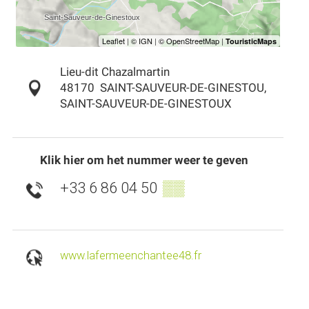
Lieu-dit Chazalmartin
48170
SAINT-SAUVEUR-DE-GINESTOU,
SAINT-SAUVEUR-DE-GINESTOUX
Klik hier om het nummer weer te geven
+33 6 86 04 50
▒▒
www.lafermeenchantee48.fr