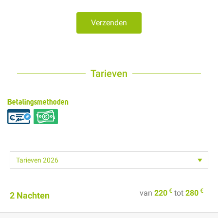
Verzenden
Tarieven
Betalingsmethoden
€
€
van
220
tot
280
2 Nachten