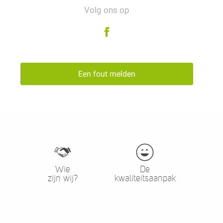
Volg ons op
Een fout melden
Wie
De
zijn wij?
kwaliteitsaanpak