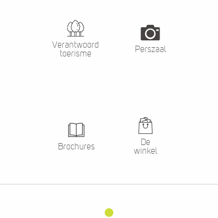
Verantwoord
Perszaal
toerisme
De
Brochures
winkel