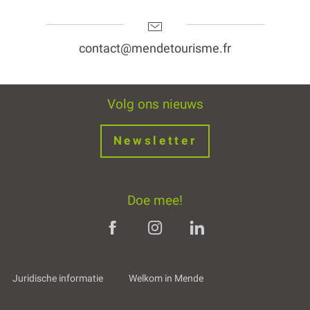
contact@mendetourisme.fr
Volg ons nieuws
Newsletter
Doe mee!
Juridische informatie
Welkom in Mende