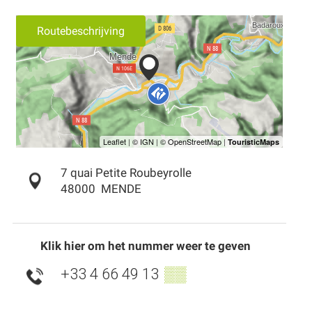
Routebeschrijving
7 quai Petite Roubeyrolle
48000
MENDE
Klik hier om het nummer weer te geven
+33 4 66 49 13
▒▒