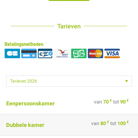
Tarieven
Betalingsmethoden
€
€
van
70
tot
90
Eenpersoonskamer
€
€
van
80
tot
100
Dubbele kamer