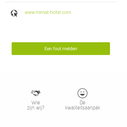
www.mimat-hotel.com
Een fout melden
Wie
De
zijn wij?
kwaliteitsaanpak