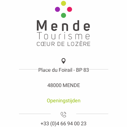
Place du Foirail - BP 83
48000 MENDE
Openingstijden
+33 (0)4 66 94 00 23