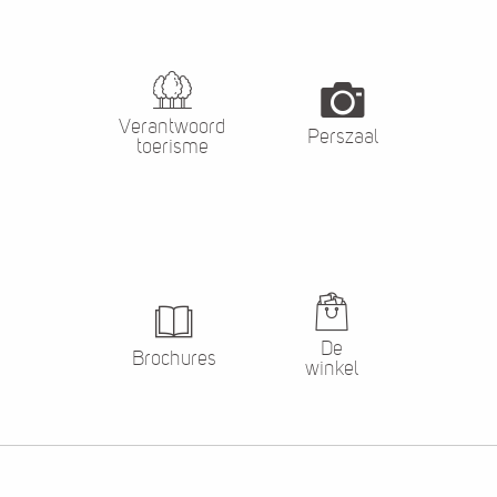
Verantwoord
Perszaal
toerisme
De
Brochures
winkel