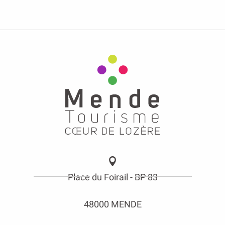
Place du Foirail - BP 83
48000 MENDE