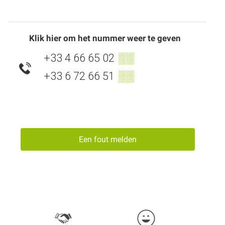
Klik hier om het nummer weer te geven
+33 4 66 65 02
▒▒
+33 6 72 66 51
▒▒
Een fout melden