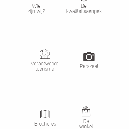
Wie
De
zijn wij?
kwaliteitsaanpak
Verantwoord
Perszaal
toerisme
De
Brochures
winkel