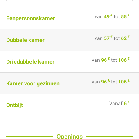
€
€
van
49
tot
55
Eenpersoonskamer
€
€
van
57
tot
62
Dubbele kamer
€
€
van
96
tot
106
Driedubbele kamer
€
€
van
96
tot
106
Kamer voor gezinnen
€
Vanaf
6
Ontbijt
Openings