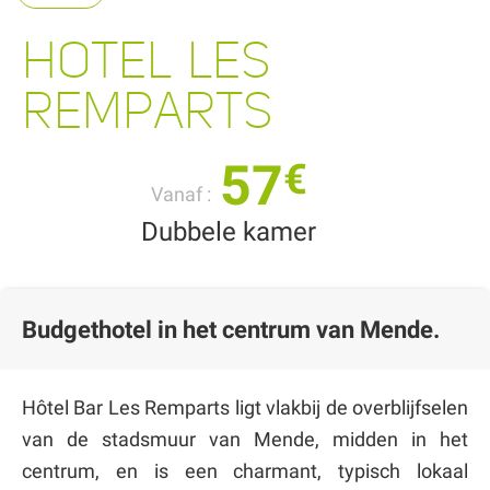
HOTEL LES
REMPARTS
57
€
Vanaf :
Dubbele kamer
Budgethotel in het centrum van Mende.
Hôtel Bar Les Remparts ligt vlakbij de overblijfselen
van de stadsmuur van Mende, midden in het
centrum, en is een charmant, typisch lokaal