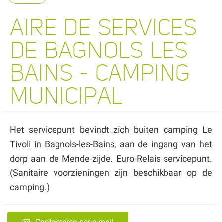
AIRE DE SERVICES
DE BAGNOLS LES
BAINS - CAMPING
MUNICIPAL
Het servicepunt bevindt zich buiten camping Le
Tivoli in Bagnols-les-Bains, aan de ingang van het
dorp aan de Mende-zijde. Euro-Relais servicepunt.
(Sanitaire voorzieningen zijn beschikbaar op de
camping.)
Contacteren per e-mail