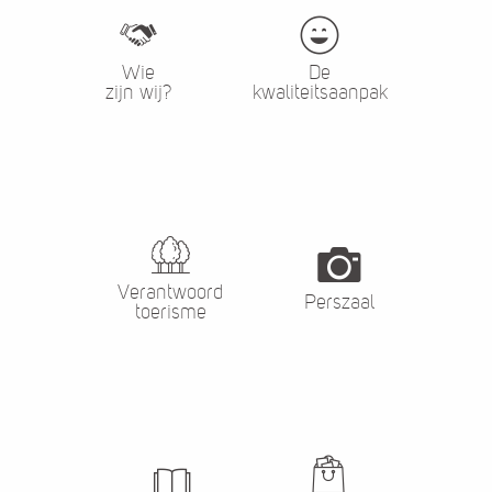
Wie
De
zijn wij?
kwaliteitsaanpak
Verantwoord
Perszaal
toerisme