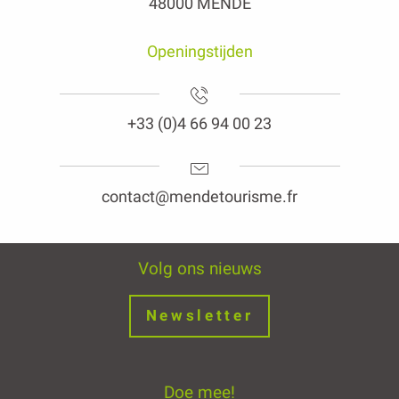
48000 MENDE
Openingstijden
+33 (0)4 66 94 00 23
contact@mendetourisme.fr
Volg ons nieuws
Newsletter
Doe mee!