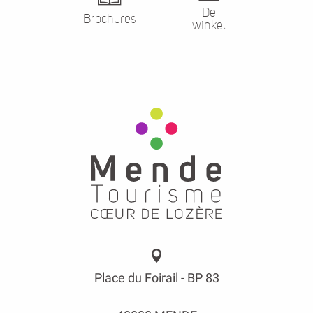
De
Brochures
winkel
Place du Foirail - BP 83