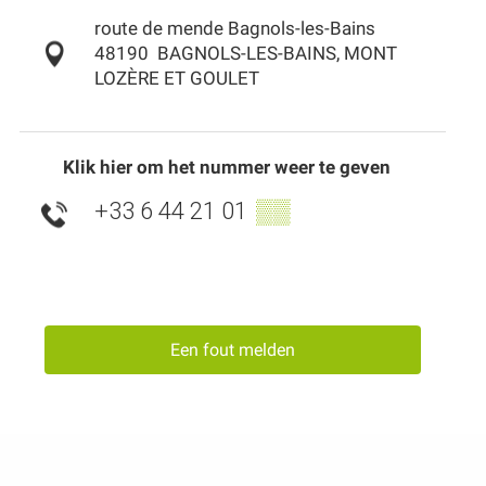
route de mende Bagnols-les-Bains
48190
BAGNOLS-LES-BAINS, MONT
LOZÈRE ET GOULET
Klik hier om het nummer weer te geven
+33 6 44 21 01
▒▒
Een fout melden