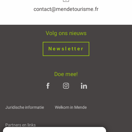
contact@mendetourisme.fr
Volg ons nieuws
Newsletter
Doe mee!
Juridische informatie
Welkom in Mende
Partners en links