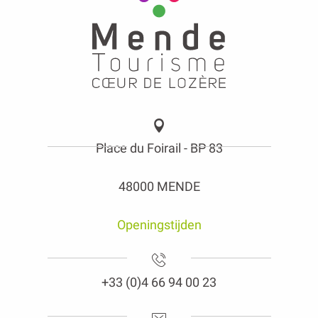
Place du Foirail - BP 83
48000 MENDE
Openingstijden
+33 (0)4 66 94 00 23