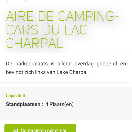
AIRE DE CAMPING-
CARS DU LAC
CHARPAL
De parkeerplaats is alleen overdag geopend en
bevindt zich links van Lake Charpal.
Capaciteit
Standplaatsen :
4 Plaats(en)
Contacteren per e-mail