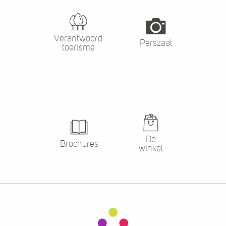
Verantwoord
Perszaal
toerisme
De
Brochures
winkel