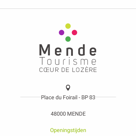
Place du Foirail - BP 83
48000 MENDE
Openingstijden