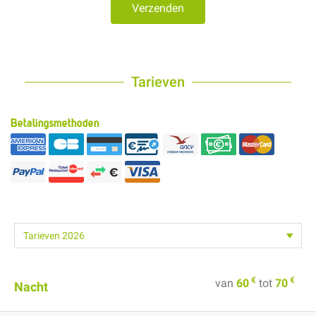
Verzenden
Tarieven
Betalingsmethoden
€
€
van
60
tot
70
Nacht