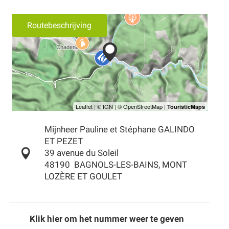
Routebeschrijving
Mijnheer Pauline et Stéphane GALINDO
ET PEZET
39 avenue du Soleil
48190
BAGNOLS-LES-BAINS, MONT
LOZÈRE ET GOULET
Klik hier om het nummer weer te geven