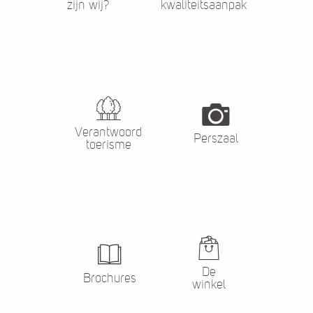
zijn wij?
kwaliteitsaanpak
Verantwoord
Perszaal
toerisme
De
Brochures
winkel