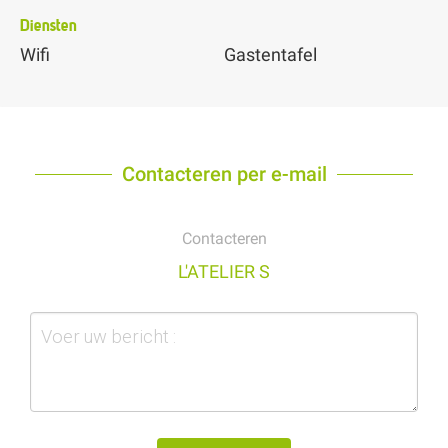
Diensten
Wifi
Gastentafel
Contacteren per e-mail
Contacteren
L'ATELIER S