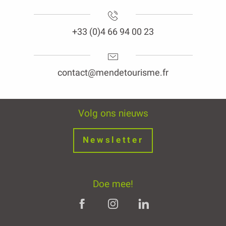
+33 (0)4 66 94 00 23
contact@mendetourisme.fr
Volg ons nieuws
Newsletter
Doe mee!