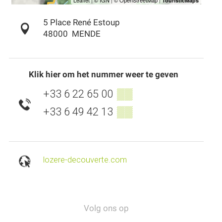
5 Place René Estoup
48000
MENDE
Klik hier om het nummer weer te geven
+33 6 22 65 00
▒▒
+33 6 49 42 13
▒▒
lozere-decouverte.com
Volg ons op