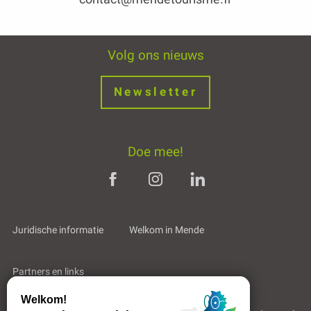
Volg ons nieuws
Newsletter
Doe mee!
Juridische informatie
Welkom in Mende
Partners en links