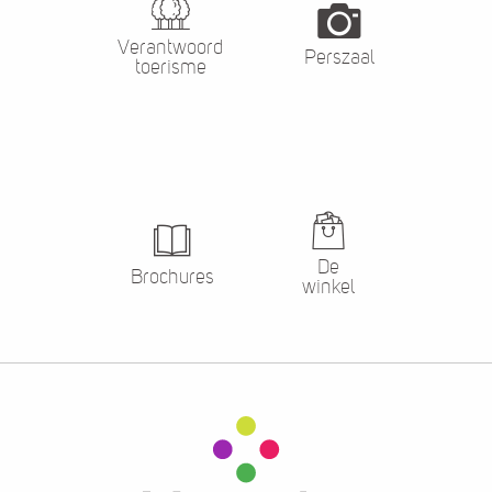
Verantwoord
Perszaal
toerisme
De
Brochures
winkel