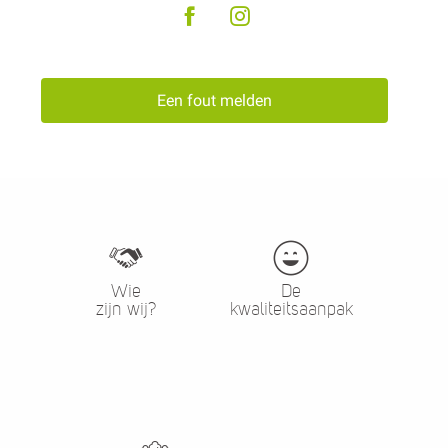
Een fout melden
Wie
De
zijn wij?
kwaliteitsaanpak