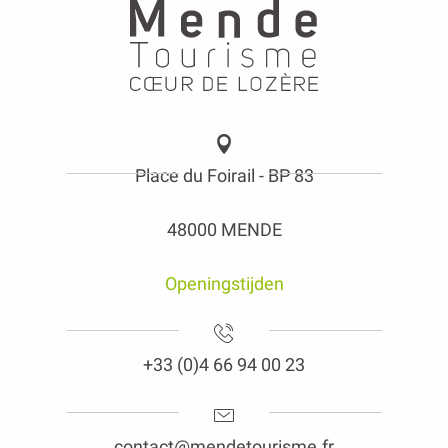
Place du Foirail - BP 83
48000 MENDE
Openingstijden
+33 (0)4 66 94 00 23
contact@mendetourisme.fr