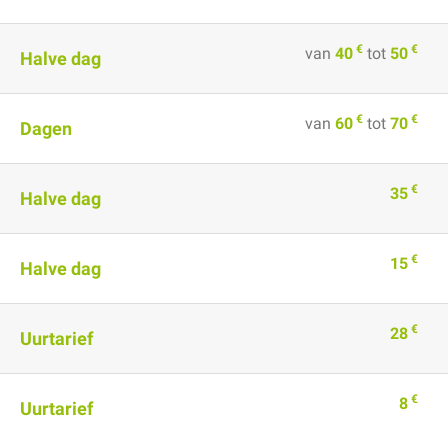
€
€
van
40
tot
50
Halve dag
€
€
van
60
tot
70
Dagen
€
35
Halve dag
€
15
Halve dag
€
28
Uurtarief
€
8
Uurtarief