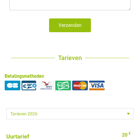
Verzenden
Tarieven
Betalingsmethoden
€
20
Uurtarief