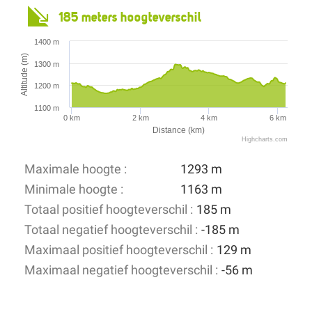
185 meters hoogteverschil
1400 m
Altitude (m)
1300 m
1200 m
1100 m
0 km
2 km
4 km
6 km
Distance (km)
Highcharts.com
Maximale hoogte :
1293 m
Minimale hoogte :
1163 m
Totaal positief hoogteverschil :
185 m
Totaal negatief hoogteverschil :
-185 m
Maximaal positief hoogteverschil :
129 m
Maximaal negatief hoogteverschil :
-56 m