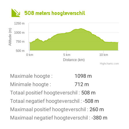
508 meters hoogteverschil
1250 m
Altitude (m)
1000 m
750 m
500 m
0 km
5 km
10 km
Distance (km)
Highcharts.com
Maximale hoogte :
1098 m
Minimale hoogte :
712 m
Totaal positief hoogteverschil :
508 m
Totaal negatief hoogteverschil :
-508 m
Maximaal positief hoogteverschil :
260 m
Maximaal negatief hoogteverschil :
-380 m