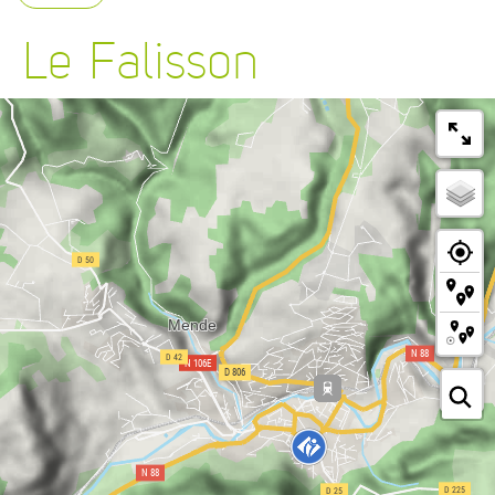
Le Falisson