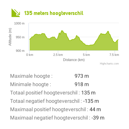
135 meters hoogteverschil
1000 m
Altitude (m)
950 m
900 m
0 km
2.5 km
5 km
7.5 km
Distance (km)
Highcharts.com
Maximale hoogte :
973 m
Minimale hoogte :
918 m
Totaal positief hoogteverschil :
135 m
Totaal negatief hoogteverschil :
-135 m
Maximaal positief hoogteverschil :
44 m
Maximaal negatief hoogteverschil :
-39 m