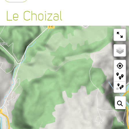
Le Choizal