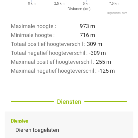
0 km
2.5 km
5 km
7.5 km
Distance (km)
Highcharts.com
Maximale hoogte :
973 m
Minimale hoogte :
716 m
Totaal positief hoogteverschil :
309 m
Totaal negatief hoogteverschil :
-309 m
Maximaal positief hoogteverschil :
255 m
Maximaal negatief hoogteverschil :
-125 m
Diensten
Diensten
Dieren toegelaten