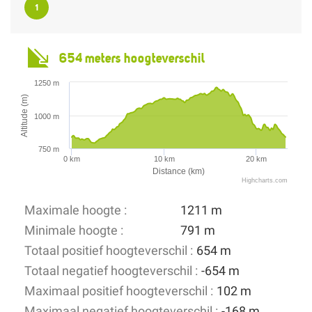
1
654 meters hoogteverschil
1250 m
Altitude (m)
1000 m
750 m
0 km
10 km
20 km
Distance (km)
Highcharts.com
Maximale hoogte :
1211 m
Minimale hoogte :
791 m
Totaal positief hoogteverschil :
654 m
Totaal negatief hoogteverschil :
-654 m
Maximaal positief hoogteverschil :
102 m
Maximaal negatief hoogteverschil :
-168 m