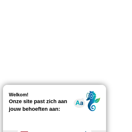
Downloaden
Bezienswaardigheid