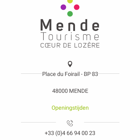
Place du Foirail - BP 83
48000 MENDE
Openingstijden
+33 (0)4 66 94 00 23