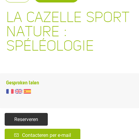
LA CAZELLE SPORT
NATURE :
SPÉLÉOLOGIE
Gesproken talen
Reserveren
Contacteren per e-mail