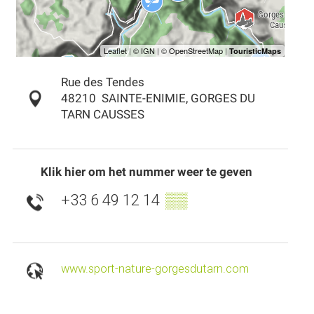
Rue des Tendes
48210
SAINTE-ENIMIE, GORGES DU
TARN CAUSSES
Klik hier om het nummer weer te geven
+33 6 49 12 14
▒▒
www.sport-nature-gorgesdutarn.com