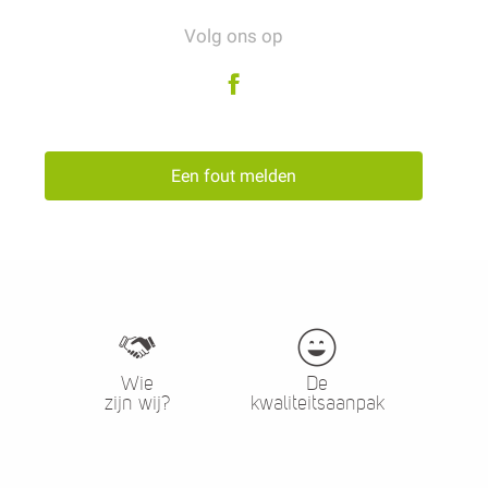
Volg ons op
Een fout melden
Wie
De
zijn wij?
kwaliteitsaanpak