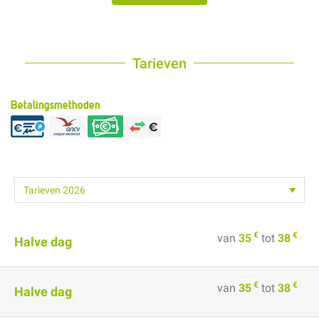
Tarieven
Betalingsmethoden
€
€
van
35
tot
38
Halve dag
€
€
van
35
tot
38
Halve dag