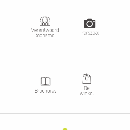
Verantwoord
Perszaal
toerisme
De
Brochures
winkel