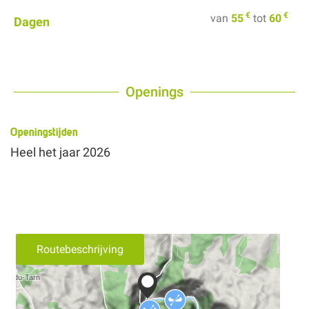
€
€
van
55
tot
60
Dagen
Openings
Openingstijden
Heel het jaar 2026
Routebeschrijving