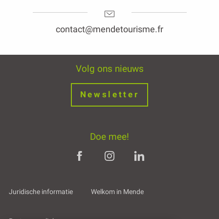
contact@mendetourisme.fr
Volg ons nieuws
Newsletter
Doe mee!
Juridische informatie
Welkom in Mende