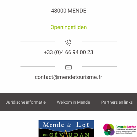
48000 MENDE
Openingstijden
+33 (0)4 66 94 00 23
contact@mendetourisme.fr
Juridische informatie
Welkom in Mende
Partners en links