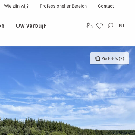
Wie zijn wij?
Professioneller Bereich
Contact
en
Uw verblijf
NL
Zoek op
Zie foto's (2)