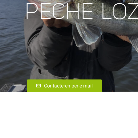
PECHE LO
Contacteren per e-mail