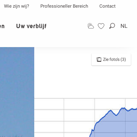
Wie zijn wij?
Professioneller Bereich
Contact
en
Uw verblijf
NL
Zoek op
Zie foto's (3)