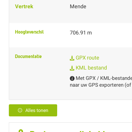
Vertrek
Mende
Hoogteverschil
706.91 m
Documentatie
GPX route
KML bestand
Met GPX / KML-bestanden
naar uw GPS exporteren (of
Alles tonen