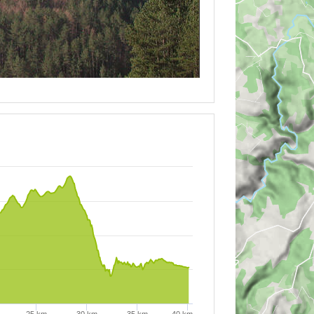
25 km
30 km
35 km
40 km