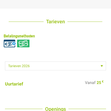
Tarieven
Betalingsmethoden
€
Vanaf
25
Uurtarief
Openings