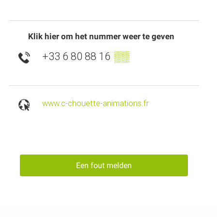
Klik hier om het nummer weer te geven
+33 6 80 88 16
▒▒
www.c-chouette-animations.fr
Een fout melden