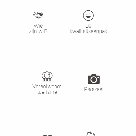
Wie
De
zijn wij?
kwaliteitsaanpak
Verantwoord
Perszaal
toerisme