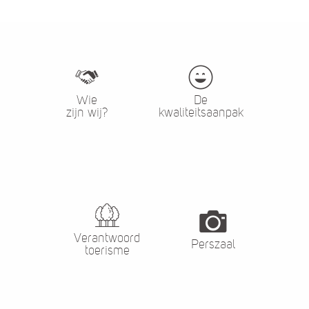
Wie
De
zijn wij?
kwaliteitsaanpak
Verantwoord
Perszaal
toerisme