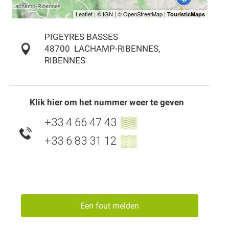
PIGEYRES BASSES
48700
LACHAMP-RIBENNES,
RIBENNES
Klik hier om het nummer weer te geven
+33 4 66 47 43
▒▒
+33 6 83 31 12
▒▒
Een fout melden