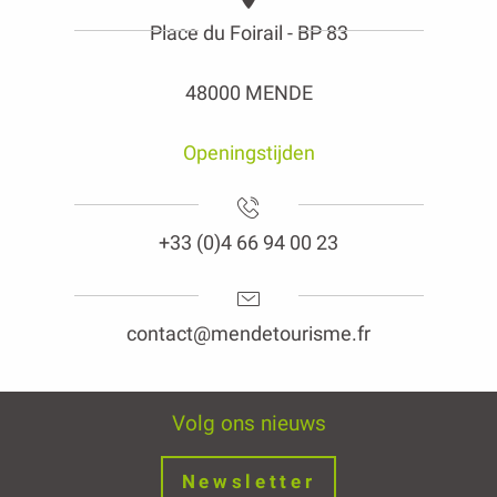
Place du Foirail - BP 83
48000 MENDE
Openingstijden
+33 (0)4 66 94 00 23
contact@mendetourisme.fr
Volg ons nieuws
Newsletter