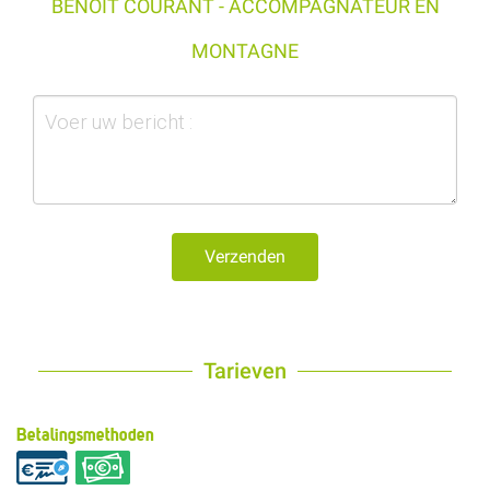
BENOIT COURANT - ACCOMPAGNATEUR EN
MONTAGNE
Verzenden
Tarieven
Betalingsmethoden