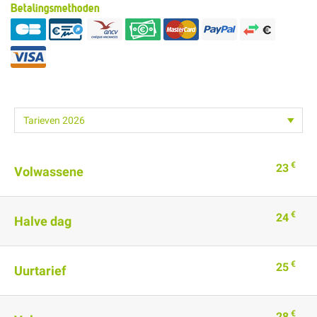
Betalingsmethoden
€
23
Volwassene
€
24
Halve dag
€
25
Uurtarief
€
28