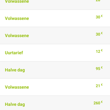
Volwassene
€
30
Volwassene
€
30
Volwassene
€
12
Uurtarief
€
95
Halve dag
€
21
Volwassene
€
260
Halve dag