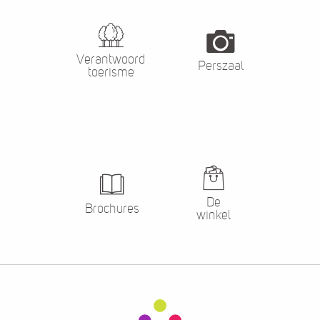
Verantwoord
Perszaal
toerisme
De
Brochures
winkel