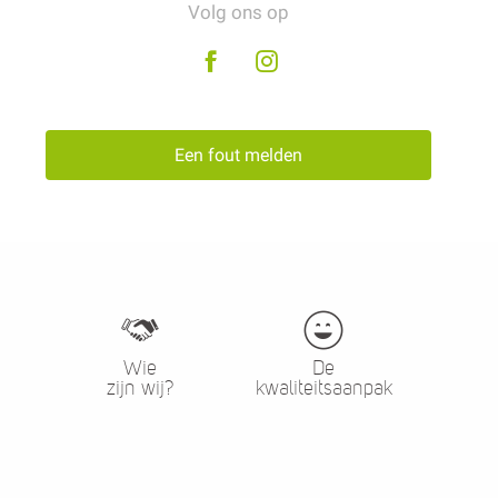
Volg ons op
Een fout melden
Wie
De
zijn wij?
kwaliteitsaanpak