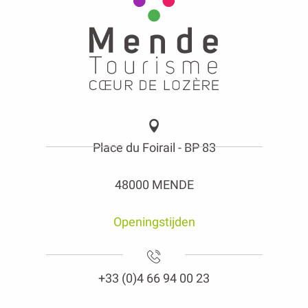
Place du Foirail - BP 83
48000 MENDE
Openingstijden
+33 (0)4 66 94 00 23