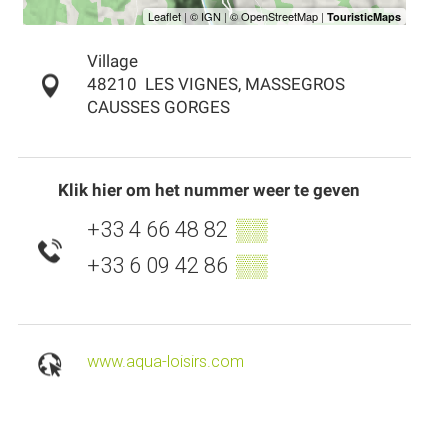
Village
48210
LES VIGNES, MASSEGROS
CAUSSES GORGES
Klik hier om het nummer weer te geven
+33 4 66 48 82
▒▒
+33 6 09 42 86
▒▒
www.aqua-loisirs.com