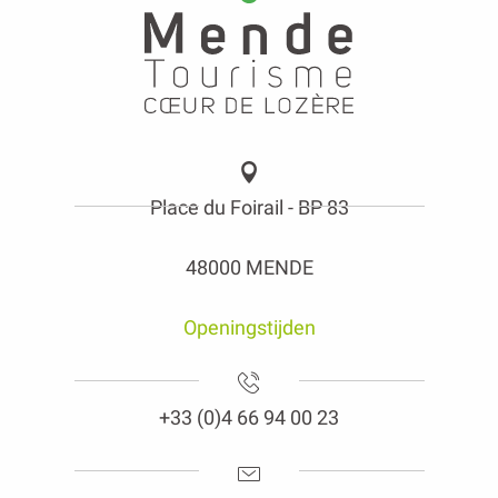
Place du Foirail - BP 83
48000 MENDE
Openingstijden
+33 (0)4 66 94 00 23