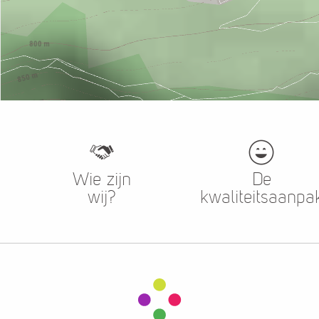
Wie zijn
De
wij?
kwaliteitsaanpa