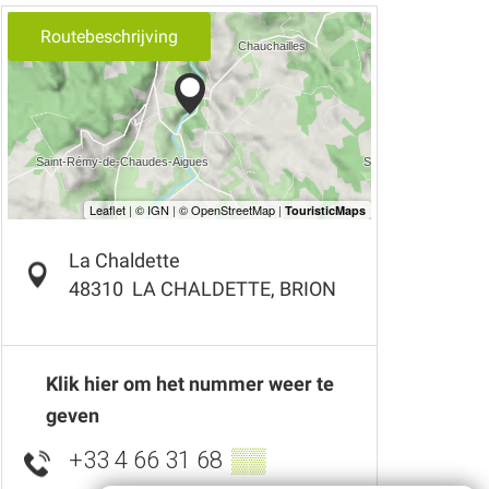
Routebeschrijving
La Chaldette
48310
LA CHALDETTE, BRION
Klik hier om het nummer weer te
geven
+33 4 66 31 68
▒▒