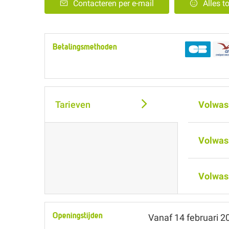
Contacteren per e-mail
Alles t
Betalingsmethoden
Tarieven
Volwas
Volwas
Volwas
Openingstijden
Vanaf
14 februari 2