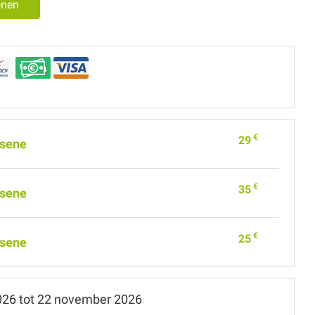
onen
€
29
sene
€
35
sene
€
25
sene
026
tot
22 november 2026