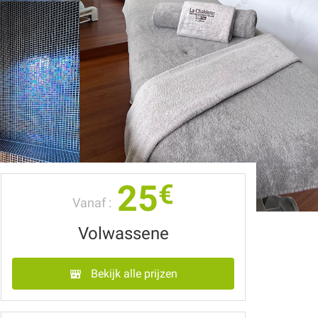
25
€
Vanaf :
Volwassene
Bekijk alle prijzen