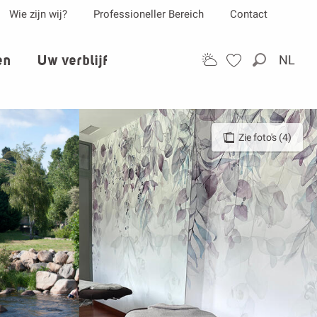
Wie zijn wij?
Professioneller Bereich
Contact
en
Uw verblijf
NL
Zoek op
Zie foto's (4)