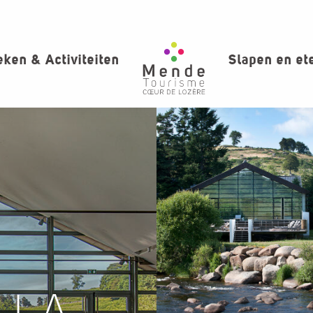
ken & Activiteiten
Slapen en et