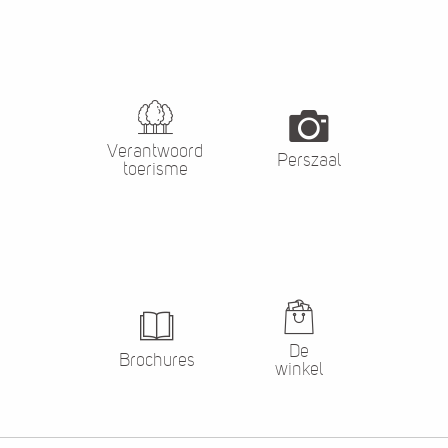
Verantwoord
Perszaal
toerisme
De
Brochures
winkel