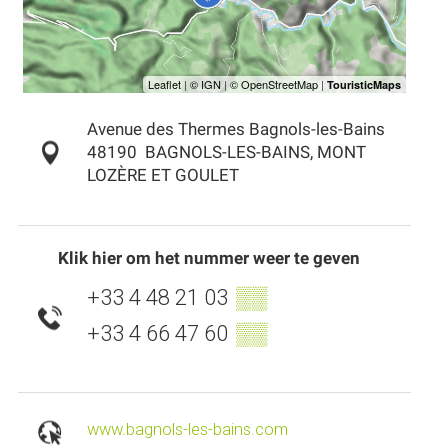
Avenue des Thermes Bagnols-les-Bains
48190
BAGNOLS-LES-BAINS, MONT
LOZÈRE ET GOULET
Klik hier om het nummer weer te geven
+33 4 48 21 03
▒▒
+33 4 66 47 60
▒▒
www.bagnols-les-bains.com