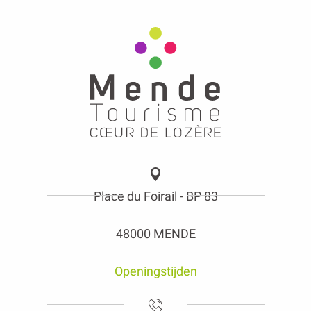
Place du Foirail - BP 83
48000 MENDE
Openingstijden