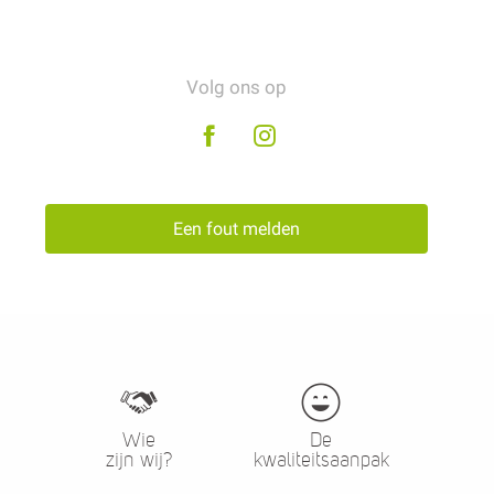
Volg ons op
Een fout melden
Wie
De
zijn wij?
kwaliteitsaanpak