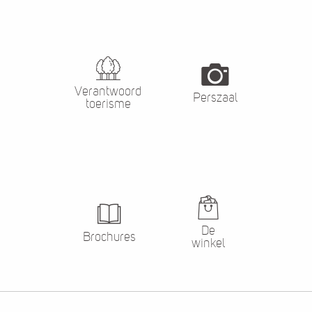
Verantwoord
Perszaal
toerisme
De
Brochures
winkel