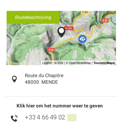
Routebeschrijving
Route du Chapitre
48000
MENDE
Klik hier om het nummer weer te geven
+33 4 66 49 02
▒▒