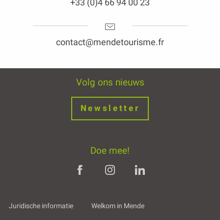
+33 (0)4 66 94 00 23
contact@mendetourisme.fr
Volg ons nieuws
Newsletter
Doe mee!
Juridische informatie
Welkom in Mende