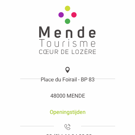
Place du Foirail - BP 83
48000 MENDE
Openingstijden