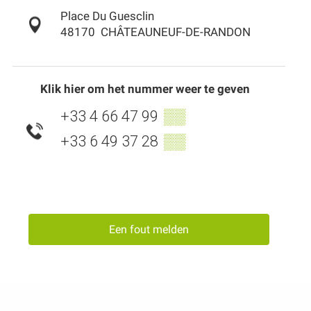
Place Du Guesclin
48170
CHÂTEAUNEUF-DE-RANDON
Klik hier om het nummer weer te geven
+33 4 66 47 99
▒▒
+33 6 49 37 28
▒▒
Een fout melden