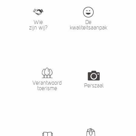
Wie
De
zijn wij?
kwaliteitsaanpak
Verantwoord
Perszaal
toerisme