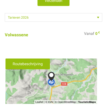
Verzenden
€
Vanaf
0
Volwassene
Routebeschrijving