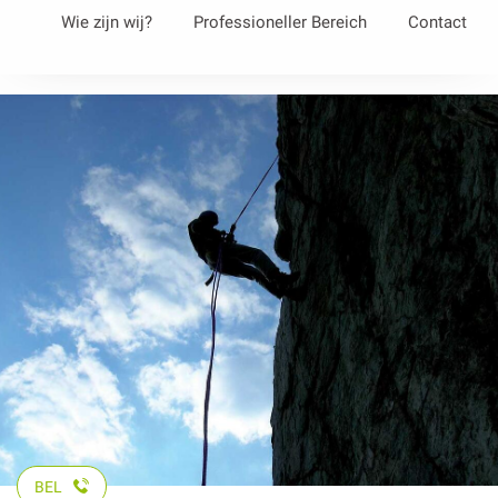
Aller
Wie zijn wij?
Professioneller Bereich
Contact
au
contenu
principal
BEL