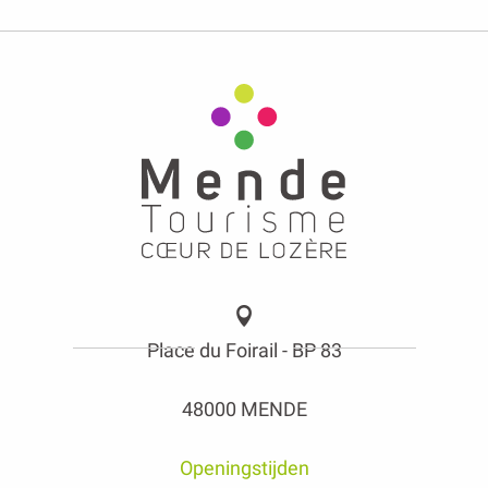
Place du Foirail - BP 83
48000 MENDE
Openingstijden