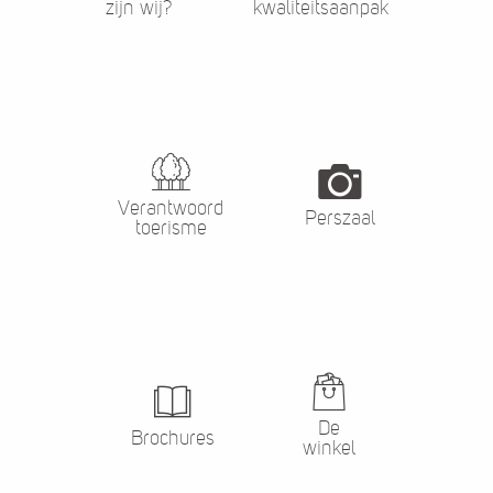
zijn wij?
kwaliteitsaanpak
Verantwoord
Perszaal
toerisme
De
Brochures
winkel