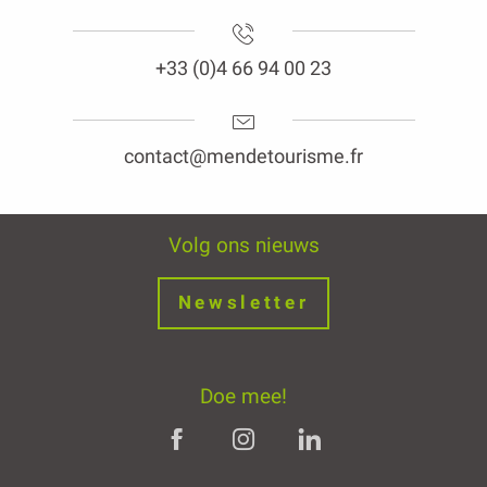
+33 (0)4 66 94 00 23
contact@mendetourisme.fr
Volg ons nieuws
Newsletter
Doe mee!