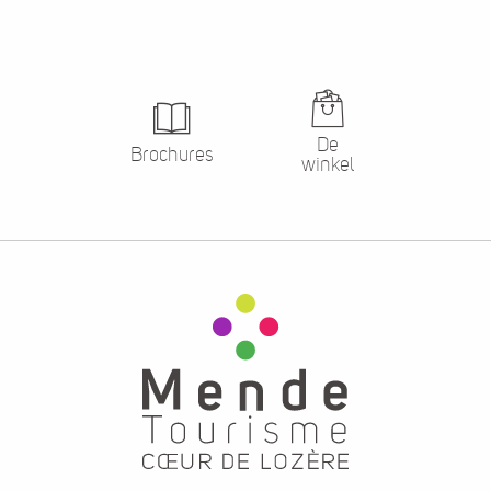
De
Brochures
winkel