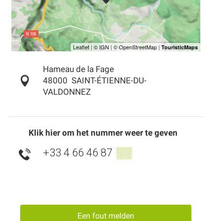
Hameau de la Fage
48000
SAINT-ÉTIENNE-DU-
VALDONNEZ
Klik hier om het nummer weer te geven
+33 4 66 46 87
▒▒
Een fout melden