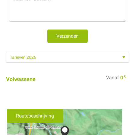
Verzenden
€
Vanaf
0
Volwassene
Routebeschrijving