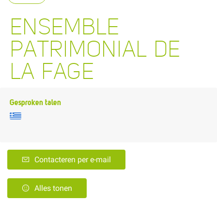
ENSEMBLE
PATRIMONIAL DE
LA FAGE
Gesproken talen
Contacteren per e-mail
Alles tonen