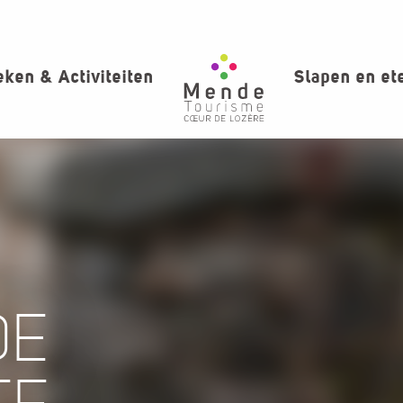
ken & Activiteiten
Slapen en et
DE