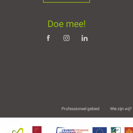
Doe mee!
Professioneel gebied
Wie zijn wij?