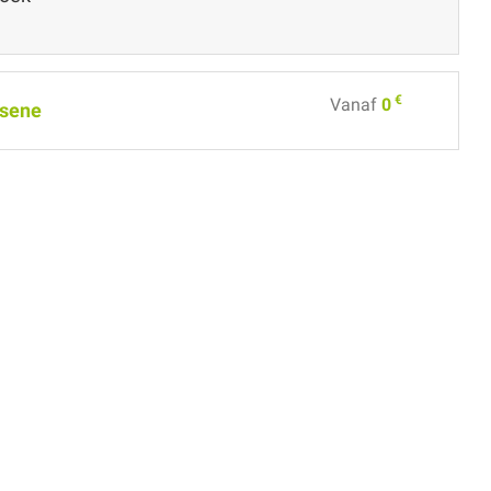
€
Vanaf
0
sene