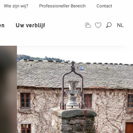
Wie zijn wij?
Professioneller Bereich
Contact
en
Uw verblijf
NL
Zoek op