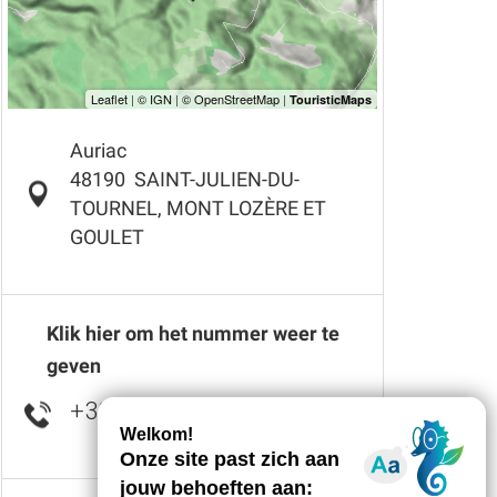
Auriac
48190
SAINT-JULIEN-DU-
TOURNEL, MONT LOZÈRE ET
GOULET
Klik hier om het nummer weer te
geven
+33 4 66 46 87
▒▒