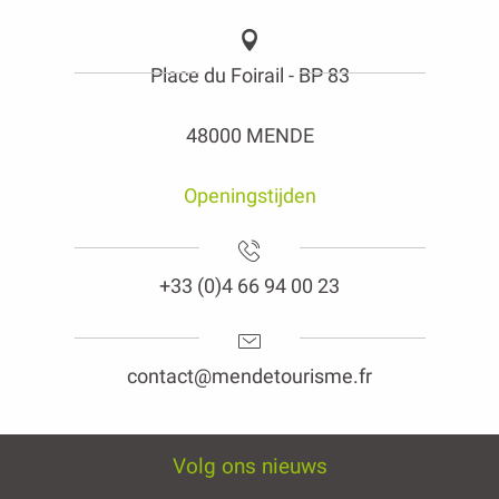
Place du Foirail - BP 83
48000 MENDE
Openingstijden
+33 (0)4 66 94 00 23
contact@mendetourisme.fr
Volg ons nieuws