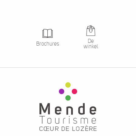
De
Brochures
winkel