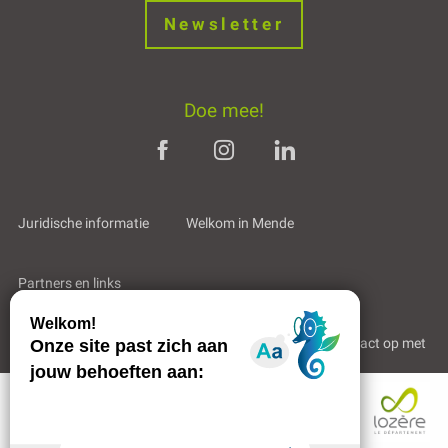
Newsletter
Doe mee!
Juridische informatie
Welkom in Mende
Partners en links
Professioneel gebied
Wie zijn wij?
Neem contact op met