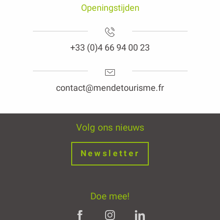
Openingstijden
+33 (0)4 66 94 00 23
contact@mendetourisme.fr
Volg ons nieuws
Newsletter
Doe mee!