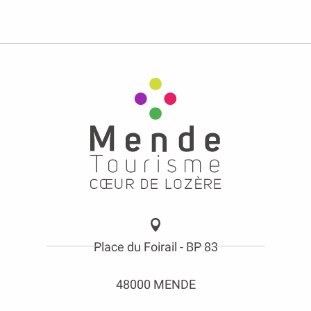
Place du Foirail - BP 83
48000 MENDE