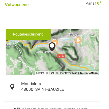
€
Vanaf
0
Volwassene
Routebeschrijving
Montialoux
48000
SAINT-BAUZILE