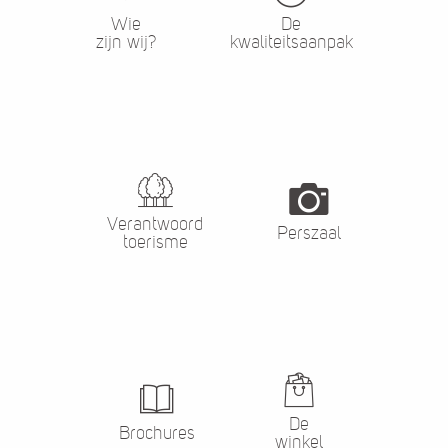
Wie
De
zijn wij?
kwaliteitsaanpak
Verantwoord
Perszaal
toerisme
De
Brochures
winkel