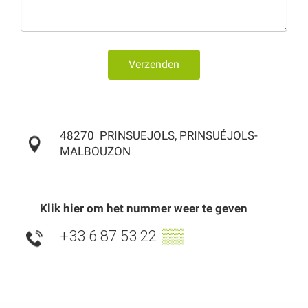
Verzenden
48270
PRINSUEJOLS, PRINSUÉJOLS-
MALBOUZON
Klik hier om het nummer weer te geven
+33 6 87 53 22
▒▒