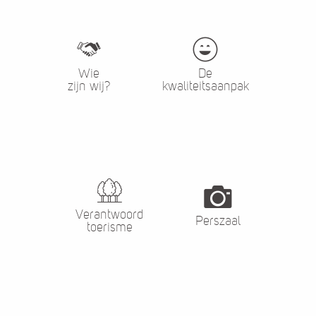
Wie
De
zijn wij?
kwaliteitsaanpak
Verantwoord
Perszaal
toerisme