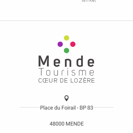
winkel
Place du Foirail - BP 83
48000 MENDE