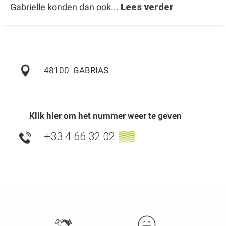
Gabrielle konden dan ook...
Lees verder
48100
GABRIAS
Klik hier om het nummer weer te geven
+33 4 66 32 02
▒▒