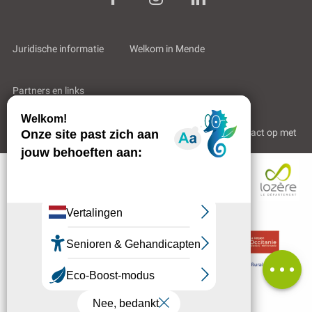
Juridische informatie
Welkom in Mende
Partners en links
Professioneel gebied
Wie zijn wij?
Neem contact op met
Beschrijving