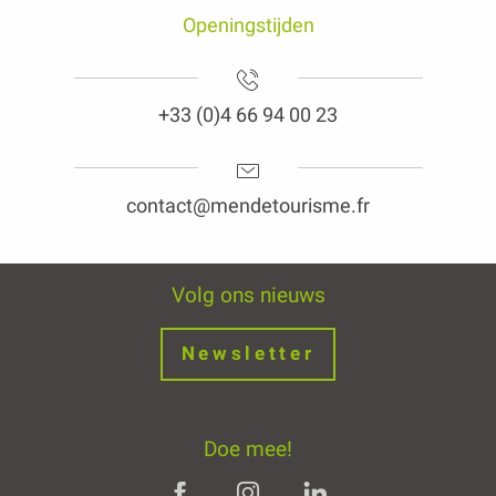
Openingstijden
+33 (0)4 66 94 00 23
contact@mendetourisme.fr
Volg ons nieuws
Newsletter
Doe mee!