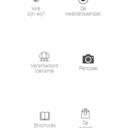
Wie
De
zijn wij?
kwaliteitsaanpak
Verantwoord
Perszaal
toerisme
De
Brochures