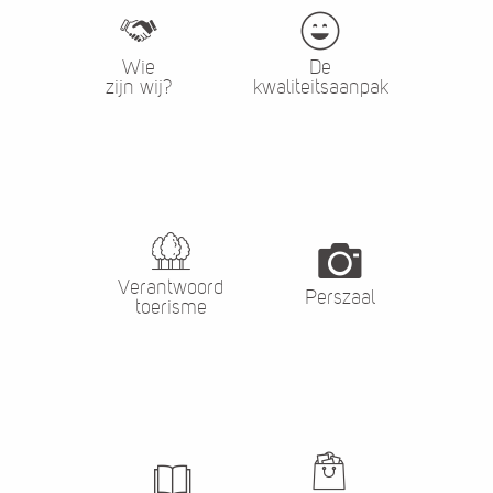
Wie
De
zijn wij?
kwaliteitsaanpak
Verantwoord
Perszaal
toerisme