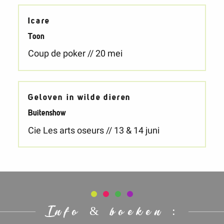
Icare
Toon
Coup de poker // 20 mei
Geloven in wilde dieren
Buitenshow
Cie Les arts oseurs // 13 & 14 juni
Info & boeken :