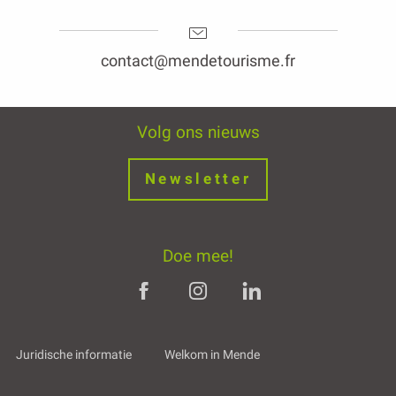
contact@mendetourisme.fr
Volg ons nieuws
Newsletter
Doe mee!
Juridische informatie
Welkom in Mende