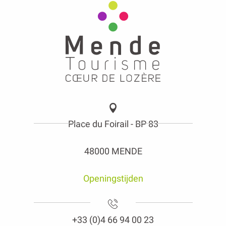
Place du Foirail - BP 83
48000 MENDE
Openingstijden
+33 (0)4 66 94 00 23