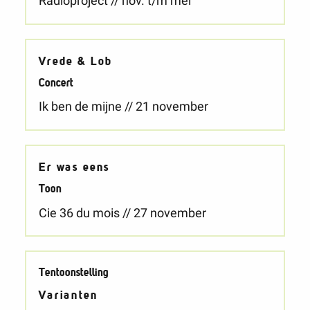
Radioproject // nov. t/m mei
Vrede & Lob
Concert
Ik ben de mijne // 21 november
Er was eens
Toon
Cie 36 du mois // 27 november
Tentoonstelling
Varianten