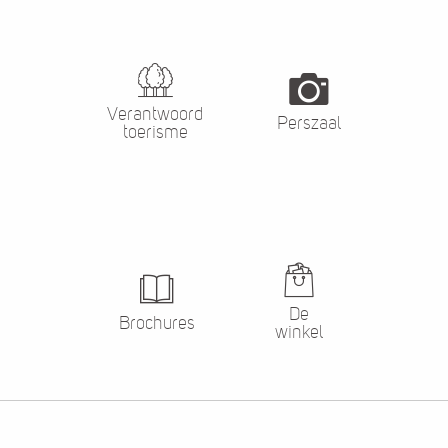
Verantwoord
Perszaal
toerisme
De
Brochures
winkel